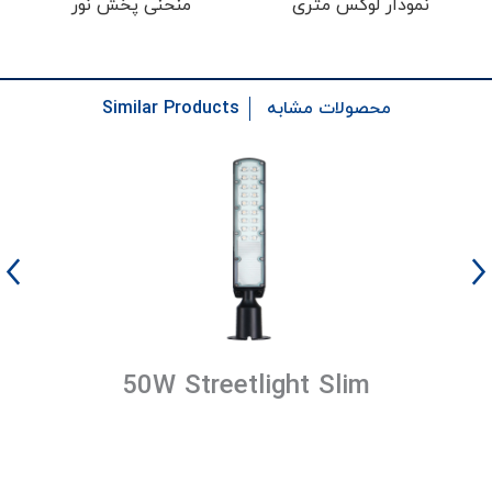
نمودار لوکس متری
منحنی پخش نور
Similar Products
محصولات مشابه
50W Streetlight Slim