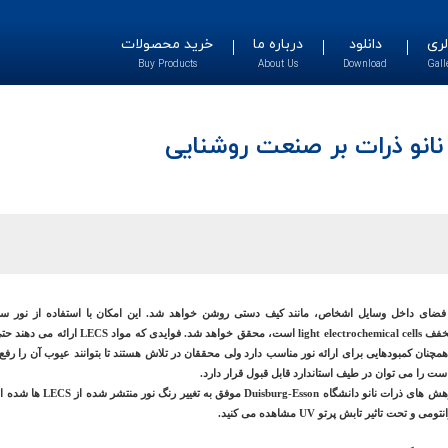
لری
دانلود
درباره ما
خرید محصولات
Buy Products
About Us
Download
Gall
نانو ذرات بر صنعت روشنایی
ی فضای داخل وسایل اشخاص، مانند کیف دستی روشن خواهد شد. این امکان با استفاده از نور س
مچنان کمبودهایی برای ارائه نور مناسب دارد ولی محققان در تلاش هستند تا بتوانند عیوب آن را رفع نما